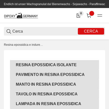
Endlich ist unser Wachsgranulat da! Bienenwachs - Sojawachs - Paraffinwachs
0
0 Produkte in der Liste
CERCA
Resina epossidica e indurente
Resina epossidica isolante
RESINA EPOSSIDICA ISOLANTE
Pavimento in resina epossidica
PAVIMENTO IN RESINA EPOSSIDICA
Manto in resina epossidica
MANTO IN RESINA EPOSSIDICA
Tavolo in resina epossidica
TAVOLO IN RESINA EPOSSIDICA
Lampada in resina epossidica
LAMPADA IN RESINA EPOSSIDICA