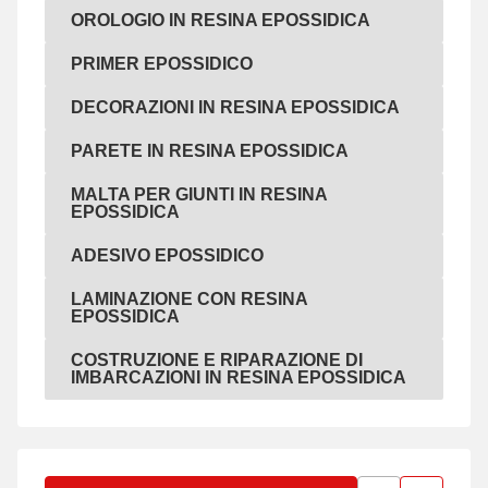
Orologio in resina epossidica
OROLOGIO IN RESINA EPOSSIDICA
Primer epossidico
PRIMER EPOSSIDICO
Decorazioni in resina epossidica
DECORAZIONI IN RESINA EPOSSIDICA
Parete in resina epossidica
PARETE IN RESINA EPOSSIDICA
Malta per giunti in resina epossidica
MALTA PER GIUNTI IN RESINA
EPOSSIDICA
Adesivo epossidico
ADESIVO EPOSSIDICO
Laminazione con resina epossidica
LAMINAZIONE CON RESINA
EPOSSIDICA
Costruzione e riparazione di imbarcazioni in resina epossidica
COSTRUZIONE E RIPARAZIONE DI
IMBARCAZIONI IN RESINA EPOSSIDICA