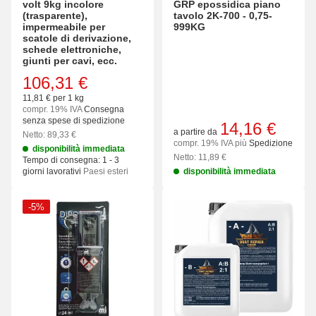
volt 9kg incolore
GRP epossidica piano
(trasparente),
tavolo 2K-700 - 0,75-
impermeabile per
999KG
scatole di derivazione,
schede elettroniche,
giunti per cavi, ecc.
106,31 €
11,81 € per 1 kg
compr. 19% IVA
Consegna
senza spese di spedizione
14,16 €
a partire da
Netto: 89,33 €
compr. 19% IVA più
Spedizione
disponibilità immediata
Netto: 11,89 €
Tempo di consegna:
1 - 3
giorni lavorativi
Paesi esteri
disponibilità immediata
-5%