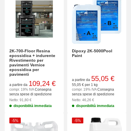
2K-700-Floor Resina
Dipoxy 2K-5000Pool
epossidica + indurente
Paint
Rivestimento per
pavimenti Vernice
epossidica per
pavimenti
55,05 €
a partire da
109,24 €
a partire da
55,05 € per 1 kg
compr. 19% IVA
Consegna
compr. 19% IVA
Consegna
senza spese di spedizione
senza spese di spedizione
Netto: 91,80 €
Netto: 46,26 €
disponibilità immediata
disponibilità immediata
-5%
-5%