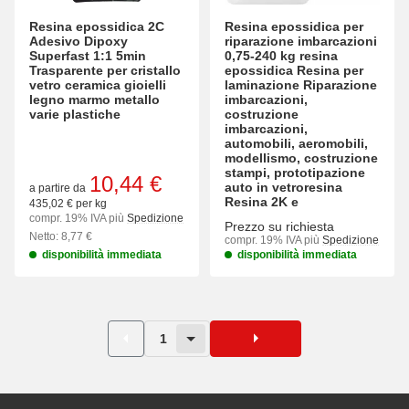
Resina epossidica 2C
Resina epossidica per
Adesivo Dipoxy
riparazione imbarcazioni
Superfast 1:1 5min
0,75-240 kg resina
Trasparente per cristallo
epossidica Resina per
vetro ceramica gioielli
laminazione Riparazione
legno marmo metallo
imbarcazioni,
varie plastiche
costruzione
imbarcazioni,
automobili, aeromobili,
modellismo, costruzione
stampi, prototipazione
10,44 €
auto in vetroresina
a partire da
Resina 2K e
435,02 € per kg
compr. 19% IVA più
Spedizione
Prezzo su richiesta
Netto: 8,77 €
compr. 19% IVA più
Spedizione
disponibilità immediata
disponibilità immediata
1