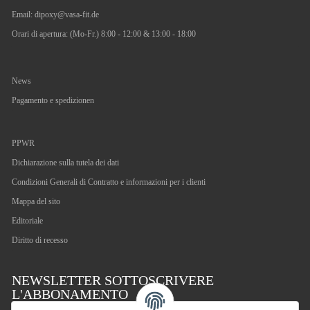
Email:
dipoxy@vasa-fit.de
Orari di apertura: (Mo-Fr.) 8:00 - 12:00 & 13:00 - 18:00
News
Pagamento e spedizionen
PPWR
Dichiarazione sulla tutela dei dati
Condizioni Generali di Contratto e informazioni per i clienti
Mappa del sito
Editoriale
Diritto di recesso
NEWSLETTER SOTTOSCRIVERE
L'ABBONAMENTO