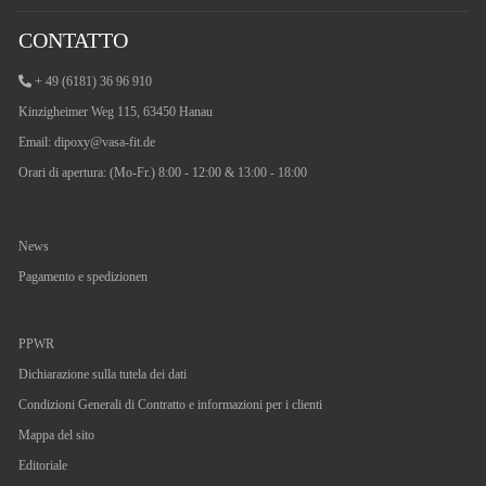
CONTATTO
+ 49 (6181) 36 96 910
Kinzigheimer Weg 115, 63450 Hanau
Email:
dipoxy@vasa-fit.de
Orari di apertura: (Mo-Fr.) 8:00 - 12:00 & 13:00 - 18:00
News
Pagamento e spedizionen
PPWR
Dichiarazione sulla tutela dei dati
Condizioni Generali di Contratto e informazioni per i clienti
Mappa del sito
Editoriale