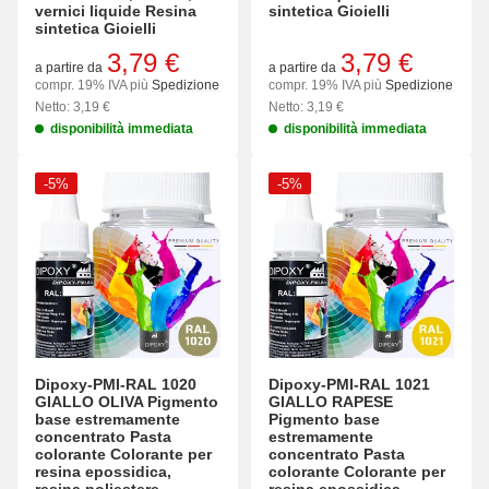
vernici liquide Resina
sintetica Gioielli
sintetica Gioielli
3,79 €
3,79 €
a partire da
a partire da
compr. 19% IVA più
Spedizione
compr. 19% IVA più
Spedizione
Netto: 3,19 €
Netto: 3,19 €
disponibilità immediata
disponibilità immediata
-5%
-5%
Dipoxy-PMI-RAL 1020
Dipoxy-PMI-RAL 1021
GIALLO OLIVA Pigmento
GIALLO RAPESE
base estremamente
Pigmento base
concentrato Pasta
estremamente
colorante Colorante per
concentrato Pasta
resina epossidica,
colorante Colorante per