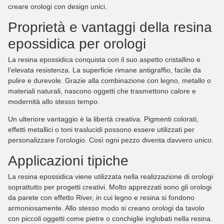
creare orologi con design unici.
Proprietà e vantaggi della resina
epossidica per orologi
La resina epossidica conquista con il suo aspetto cristallino e
l’elevata resistenza. La superficie rimane antigraffio, facile da
pulire e durevole. Grazie alla combinazione con legno, metallo o
materiali naturali, nascono oggetti che trasmettono calore e
modernità allo stesso tempo.
Un ulteriore vantaggio è la libertà creativa. Pigmenti colorati,
effetti metallici o toni traslucidi possono essere utilizzati per
personalizzare l’orologio. Così ogni pezzo diventa davvero unico.
Applicazioni tipiche
La resina epossidica viene utilizzata nella realizzazione di orologi
soprattutto per progetti creativi. Molto apprezzati sono gli orologi
da parete con effetto
River
, in cui legno e resina si fondono
armoniosamente. Allo stesso modo si creano orologi da tavolo
con piccoli oggetti come pietre o conchiglie inglobati nella resina.