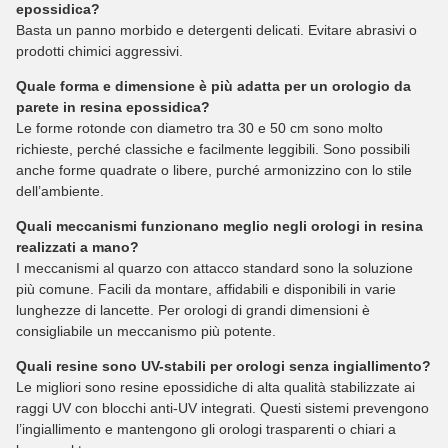
epossidica?
Basta un panno morbido e detergenti delicati. Evitare abrasivi o
prodotti chimici aggressivi.
Quale forma e dimensione è più adatta per un orologio da
parete in resina epossidica?
Le forme rotonde con diametro tra 30 e 50 cm sono molto
richieste, perché classiche e facilmente leggibili. Sono possibili
anche forme quadrate o libere, purché armonizzino con lo stile
dell’ambiente.
Quali meccanismi funzionano meglio negli orologi in resina
realizzati a mano?
I meccanismi al quarzo con attacco standard sono la soluzione
più comune. Facili da montare, affidabili e disponibili in varie
lunghezze di lancette. Per orologi di grandi dimensioni è
consigliabile un meccanismo più potente.
Quali resine sono UV-stabili per orologi senza ingiallimento?
Le migliori sono resine epossidiche di alta qualità stabilizzate ai
raggi UV con blocchi anti-UV integrati. Questi sistemi prevengono
l’ingiallimento e mantengono gli orologi trasparenti o chiari a