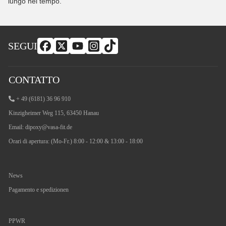
lungo nel tempo.
SEGUI
CONTATTO
+ 49 (6181) 36 96 910
Kinzigheimer Weg 115, 63450 Hanau
Email:
dipoxy@vasa-fit.de
Orari di apertura: (Mo-Fr.) 8:00 - 12:00 & 13:00 - 18:00
News
Pagamento e spedizionen
PPWR