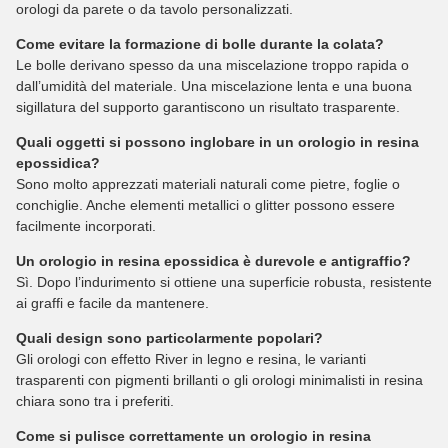
orologi da parete o da tavolo personalizzati.
Come evitare la formazione di bolle durante la colata?
Le bolle derivano spesso da una miscelazione troppo rapida o
dall’umidità del materiale. Una miscelazione lenta e una buona
sigillatura del supporto garantiscono un risultato trasparente.
Quali oggetti si possono inglobare in un orologio in resina
epossidica?
Sono molto apprezzati materiali naturali come pietre, foglie o
conchiglie. Anche elementi metallici o glitter possono essere
facilmente incorporati.
Un orologio in resina epossidica è durevole e antigraffio?
Sì. Dopo l’indurimento si ottiene una superficie robusta, resistente
ai graffi e facile da mantenere.
Quali design sono particolarmente popolari?
Gli orologi con effetto
River
in legno e resina, le varianti
trasparenti con pigmenti brillanti o gli orologi minimalisti in resina
chiara sono tra i preferiti.
Come si pulisce correttamente un orologio in resina