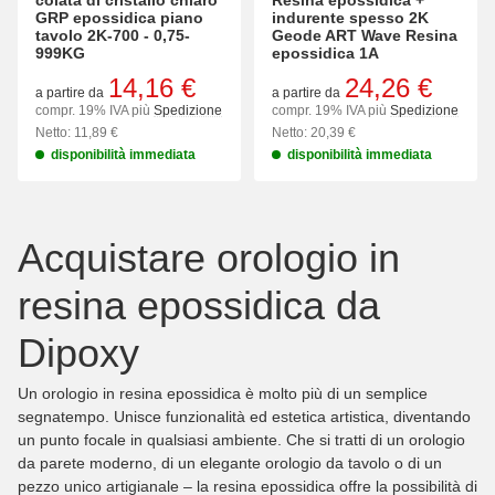
colata di cristallo chiaro
Resina epossidica +
GRP epossidica piano
indurente spesso 2K
tavolo 2K-700 - 0,75-
Geode ART Wave Resina
999KG
epossidica 1A
14,16 €
24,26 €
a partire da
a partire da
compr. 19% IVA più
Spedizione
compr. 19% IVA più
Spedizione
Netto: 11,89 €
Netto: 20,39 €
disponibilità immediata
disponibilità immediata
Acquistare orologio in
resina epossidica da
Dipoxy
Un orologio in resina epossidica è molto più di un semplice
segnatempo. Unisce funzionalità ed estetica artistica, diventando
un punto focale in qualsiasi ambiente. Che si tratti di un orologio
da parete moderno, di un elegante orologio da tavolo o di un
pezzo unico artigianale – la resina epossidica offre la possibilità di