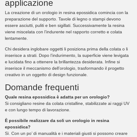
applicazione
La creazione di un orologio in resina epossidica comincia con la
preparazione del supporto. Tavole di legno o stampi devono
essere asciutti, puliti e ben sigillati. Successivamente la resina
viene miscelata con l’indurente nel rapporto corretto e colata
lentamente.
Chi desidera inglobare oggetti li posiziona prima della colata o li
inserisce a strati. Dopo l’indurimento, la superficie viene levigata
e lucidata fino a ottenere la brillantezza desiderata. Infine si
inserisce il meccanismo dell’orologio, trasformando il progetto
creativo in un oggetto di design funzionale.
Domande frequenti
Quale resina epossidica è adatta per un orologio?
Si consigliano resine da colata cristalline, stabilizzate ai raggi UV
e con lungo tempo di lavorazione.
È possibile realizzare da soli un orologio in resina
epossidica?
Sì. Con un po’ di manualità e i materiali giusti si possono creare