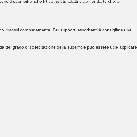
no disponibili anche kit completi, adatti sia ai fai-da-te che ai
nno rimossi completamente. Per supporti assorbenti è consigliata una
a del grado di sollecitazione della superficie può essere utile applicare