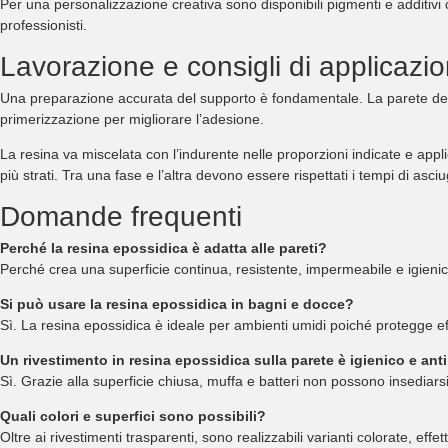
Per una personalizzazione creativa sono disponibili pigmenti e additivi ch
professionisti.
Lavorazione e consigli di applicazi
Una preparazione accurata del supporto è fondamentale. La parete deve
primerizzazione per migliorare l’adesione.
La resina va miscelata con l’indurente nelle proporzioni indicate e appl
più strati. Tra una fase e l’altra devono essere rispettati i tempi di asci
Domande frequenti
Perché la resina epossidica è adatta alle pareti?
Perché crea una superficie continua, resistente, impermeabile e igienic
Si può usare la resina epossidica in bagni e docce?
Sì. La resina epossidica è ideale per ambienti umidi poiché protegge ef
Un rivestimento in resina epossidica sulla parete è igienico e ant
Sì. Grazie alla superficie chiusa, muffa e batteri non possono insediarsi
Quali colori e superfici sono possibili?
Oltre ai rivestimenti trasparenti, sono realizzabili varianti colorate, effett