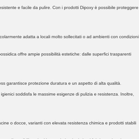
resistente e facile da pulire. Con i prodotti Dipoxy è possibile proteggere
icolarmente adatta a locali molto sollecitati o ad ambienti con condizioni
idica offre ampie possibilità estetiche: dalle superfici trasparenti
ss garantisce protezione duratura e un aspetto di alta qualità.
 igienici soddisfa le massime esigenze di pulizia e resistenza. Inoltre,
ine o docce, varianti con elevata resistenza chimica e prodotti stabili