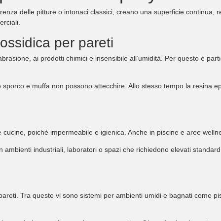
ferenza delle pitture o intonaci classici, creano una superficie continua, 
rciali.
ossidica per pareti
brasione, ai prodotti chimici e insensibile all’umidità. Per questo è part
sporco e muffa non possono attecchire. Allo stesso tempo la resina eposs
 cucine, poiché impermeabile e igienica. Anche in piscine e aree wellne
n ambienti industriali, laboratori o spazi che richiedono elevati standard
areti. Tra queste vi sono sistemi per ambienti umidi e bagnati come pisc