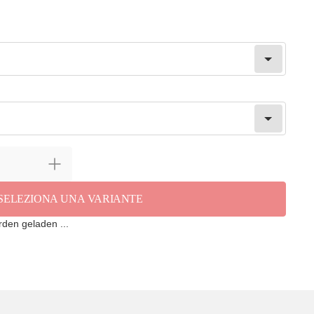
SELEZIONA UNA VARIANTE
en geladen ...