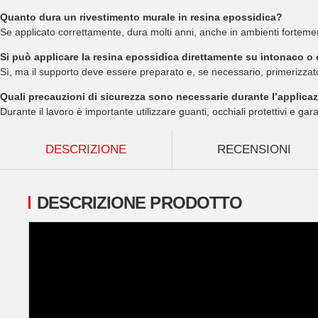
Quanto dura un rivestimento murale in resina epossidica?
Se applicato correttamente, dura molti anni, anche in ambienti fortement
Si può applicare la resina epossidica direttamente su intonaco 
Sì, ma il supporto deve essere preparato e, se necessario, primerizzat
Quali precauzioni di sicurezza sono necessarie durante l’applica
Durante il lavoro è importante utilizzare guanti, occhiali protettivi e ga
mostra più schede
DESCRIZIONE
RECENSIONI
DESCRIZIONE PRODOTTO