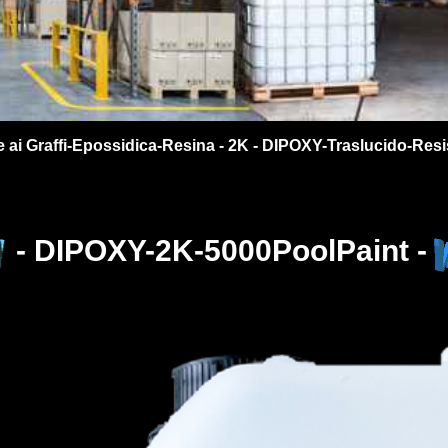
 ai Graffi-Epossidica-Resina - 2K - DIPOXY-Traslucido-Resi
- DIPOXY-2K-5000PoolPaint -