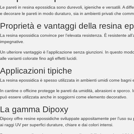
Le pareti in resina epossidica sono durevoli, igieniche e versatili. A dif
e decorare le pareti in modo duraturo, sia in ambienti privati che comme
Proprietà e vantaggi della resina ep
La resina epossidica convince per l’elevata resistenza. È resistente all’a
impegnative.
Un ulteriore vantaggio è l’applicazione senza giunzioni. In questo modo 
alle varianti colorate fino agli effetti lucidi.
Applicazioni tipiche
La resina epossidica è spesso utilizzata in ambienti umidi come bagni e
In cantine o officine protegge le pareti da umidità, abrasioni e sporco. I
può essere utilizzata anche in soggiorni come elemento decorativo.
La gamma Dipoxy
Dipoxy offre resine epossidiche sviluppate appositamente per l’uso su p
ai raggi UV per superfici durature, chiare e dai colori intensi.